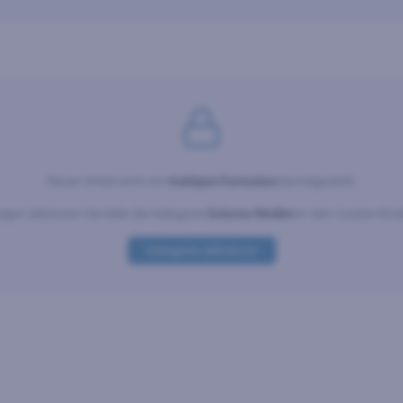
Dieser Inhalt wird von
HubSpot Formulare
bereitgestellt.
gen aktivieren Sie bitte die Kategorie
Externe Medien
in den Cookie-Eins
Kategorie aktivieren