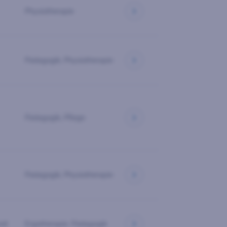
Physiotherapie
Pädagogik, Physiotherapie
Pädagogik, Pflege
Pädagogik, Physiotherapie
eit
Ergotherapie, Pädagogik