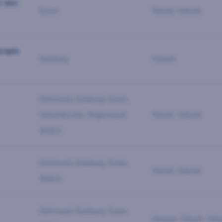
r den
Essen
Teilzeit, Vollzeit
erapie
Duisburg
Vollzeit
Dortmund, Duisburg, Essen,
Gelsenkirchen, Regenstauf,
Teilzeit, Vollzeit
Willich
Dortmund, Duisburg, Essen,
Teilzeit, Vollzeit
Willich
Dortmund, Duisburg, Essen,
Honorar, Teilzeit, Vollz