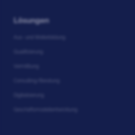
Lösungen
Aus- und Weiterbildung
Qualifizierung
Vermittlung
Consulting/Beratung
Digitalisierung
Geschäftsmodellentwicklung