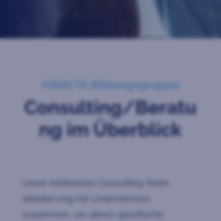
VIDACTA Bildungsgruppe
Consulting/Beratu
ng im Überblick
Unser erfahrenes Consulting-Team
arbeitet eng mit Unternehmen
zusammen, um deren spezifische