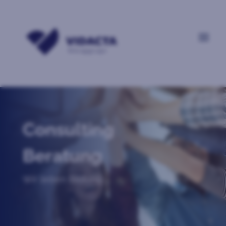
Consulting
Beratung
Wir lieben Bildung.