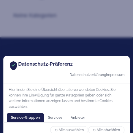
Keine Kategorien
Datenschutz-Präferenz
Datenschutzerklärung
Impressum
Hier finden Sie eine Übersicht über alle verwendeten Cookies. Sie
können Ihre Einwilligung für ganze Kategorien geben oder sich
weitere Informationen anzeigen lassen und bestimmte Cookies
auswählen.
Service-Gruppen
Services
Anbieter
⊙ Alle auswählen
⊙ Alle abwählen