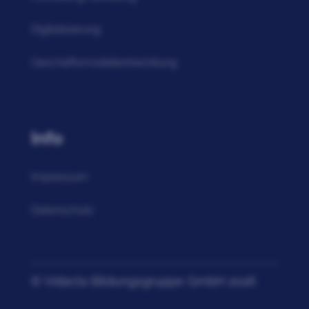
Digitalisierung
Geschäftsmodellentwicklung
Info
Impressum
Datenschutz
© Vidacta Bildungsgruppe GmbH 2026