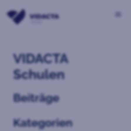
VIDACTA
Schulen
Beiträge
Kategorien