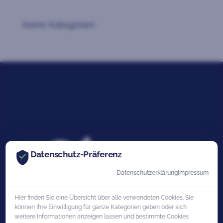
Keine Kategorien
Datenschutz-Präferenz
Datenschutzerklärung
Impressum
Hier finden Sie eine Übersicht über alle verwendeten Cookies. Sie
können Ihre Einwilligung für ganze Kategorien geben oder sich
weitere Informationen anzeigen lassen und bestimmte Cookies