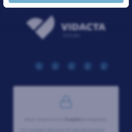
Dieser Inhalt wird von
Trustpilot
bereitgestellt.
Zum Anzeigen aktivieren Sie bitte die Kategorie